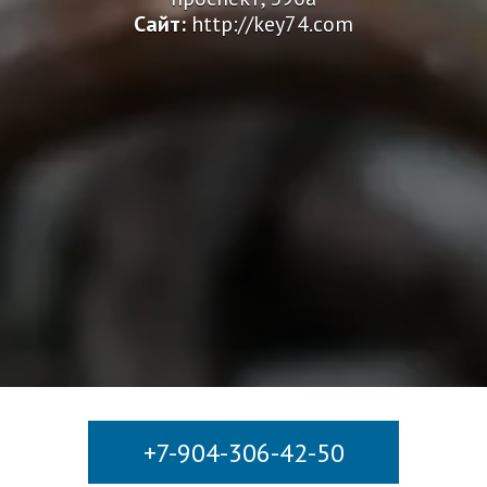
Сайт:
http://key74.com
+7-904-306-42-50