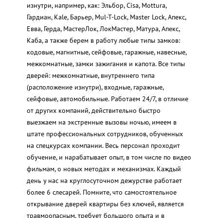
изнутри, например, как: Эльбор, Cisa, Mottura,
Гардиан, Kale, Барьер, Mul-T-Lock, Master Lock, Апекс,
Евва, Герда, МастерЛок, ЛокМастер, Матура, Апекс,
Каба, а также берем в работу любые типы замков:
кодовые, магнитные, сейфовые, гаражные, навесные,
межкомнатные, замки зажигания и капота. Все типы
дверей: межкомнатные, внутреннего типа
(расположение изнутри), входные, гаражные,
сейфовые, автомобильные. Работаем 24/7, в отличие
от других компаний, действительно быстро
выезжаем на экстренные вызовы ночью, имеем в
штате профессиональных сотрудников, обученных
на спецкурсах компании. Весь персонал проходит
обучение, и нарабатывает опыт, в том числе по видео
фильмам, о новых методах и механизмах. Каждый
день у нас на круглосуточном дежурстве работает
более 6 слесарей. Помните, что самостоятельное
открывание дверей квартиры без ключей, является
травмоопасным, требует большого опыта и в