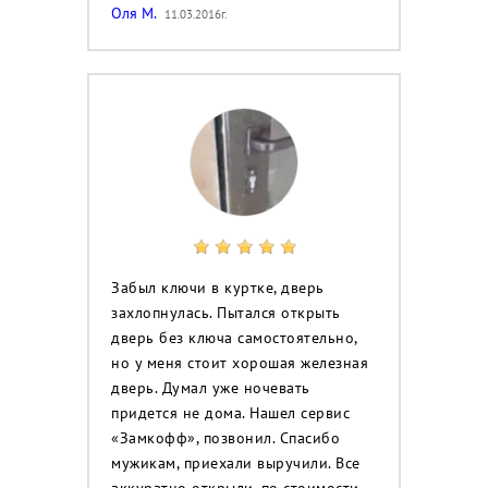
Оля М.
11.03.2016г.
Забыл ключи в куртке, дверь
захлопнулась. Пытался открыть
дверь без ключа самостоятельно,
но у меня стоит хорошая железная
дверь. Думал уже ночевать
придется не дома. Нашел сервис
«Замкофф», позвонил. Спасибо
мужикам, приехали выручили. Все
аккуратно открыли, по стоимости