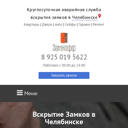
Круглосуточная аварийная служба
вскрытия замков в
Челябинске
Квартиры
|
Двери
|
Авто
|
Сейфы
|
Гаражи
|
Ремонт
8 925 019 5622
Работаем c 00:00 до 24:00
Заказать звонок
Меню
Вскрытие Замков в
Челябинске