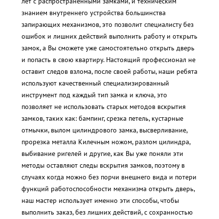
лет с распространенными замками, и техническим
знанием внутреннего устройства большинства
запирающих механизмов, это позволит специалисту без
ошибок и лишних действий выполнить работу и открыть
замок, а Вы сможете уже самостоятельно открыть дверь
и попасть в свою квартиру. Настоящий профессионал не
оставит следов взлома, после своей работы, наши ребята
используют качественный специализированный
инструмент под каждый тип замка и ключа, это
позволяет не использовать старых методов вскрытия
замков, таких как: бампинг, срезка петель, кустарные
отмычки, вылом цилиндрового замка, высверливание,
прорезка металла Килечным ножом, разлом цилиндра,
выбивание ригелей и другие, как Вы уже поняли эти
методы оставляют следы вскрытия замков, поэтому в
случаях когда можно без порчи внешнего вида и потери
функций работоспособности механизма открыть дверь,
наш мастер использует именно эти способы, чтобы
выполнить заказ, без лишних действий, с сохранностью