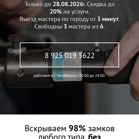
Только до
28.08.2026
г. Скидка до
20%
на услуги.
Выезд мастера по городу от
3 минут
.
Свободны
3
мастера из
6
.
8 925 019 5622
работаем в г. Челябинск c 00:00 до 24:00.
Вскрываем
98%
замков
любого типа,
без