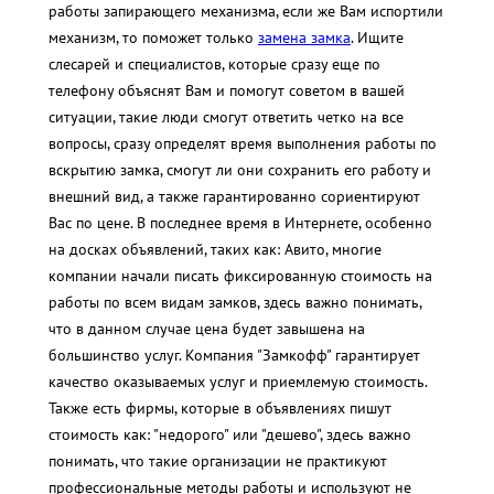
работы запирающего механизма, если же Вам испортили
механизм, то поможет только
замена замка
. Ищите
слесарей и специалистов, которые сразу еще по
телефону объяснят Вам и помогут советом в вашей
ситуации, такие люди смогут ответить четко на все
вопросы, сразу определят время выполнения работы по
вскрытию замка, смогут ли они сохранить его работу и
внешний вид, а также гарантированно сориентируют
Вас по цене. В последнее время в Интернете, особенно
на досках объявлений, таких как: Авито, многие
компании начали писать фиксированную стоимость на
работы по всем видам замков, здесь важно понимать,
что в данном случае цена будет завышена на
большинство услуг. Компания "Замкофф" гарантирует
качество оказываемых услуг и приемлемую стоимость.
Также есть фирмы, которые в объявлениях пишут
стоимость как: "недорого" или "дешево", здесь важно
понимать, что такие организации не практикуют
профессиональные методы работы и используют не