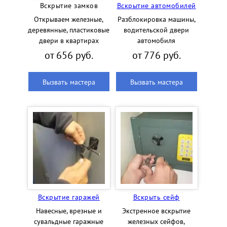
Вскрытие замков
Вскрытие автомобилей
Открываем железные,
Разблокировка машины,
деревянные, пластиковые
водительской двери
двери в квартирах
автомобиля
от 656 руб.
от 776 руб.
Вызвать мастера
Вызвать мастера
Вскрытие гаражей
Вскрыть сейф
Навесные, врезные и
Экстренное вскрытие
сувальдные гаражные
железных сейфов,