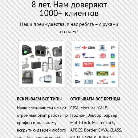
8 лет. Нам доверяют
1000+ клиентов
Наши преимущества. У нас ребята – с руками
из плеч!
ВСКРЫВАЕМ ВСЕ ТИПЫ
ОТКРЫВАЕМ ВСЕ БРЕНДЫ
Наши специалисты имеют
CISA, Mottura, KALE,
огромный опыт работы по
Гардиан, Эльбор, Барьер,
профессиональному
Mul-t-Lock, Master-lock,
вскрытию дверей любого
APECS, Border, EVVA, CLASS,
типа без повреждений.
KABA, FAYN, KERBEROS,