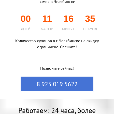
замок в Челябинске
00
11
16
34
ДНЕЙ
ЧАСОВ
МИНУТ
СЕКУНД
Количество купонов в г. Челябинске на скидку
ограничено. Спешите!
Позвоните сейчас!
8 925 019 5622
Работаем: 24 часа, более