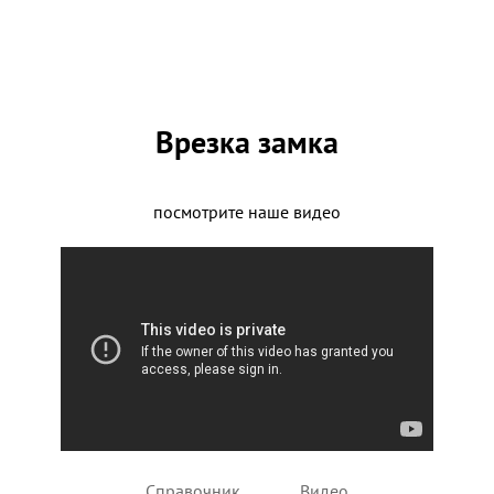
Врезка замка
посмотрите наше видео
Справочник
Видео