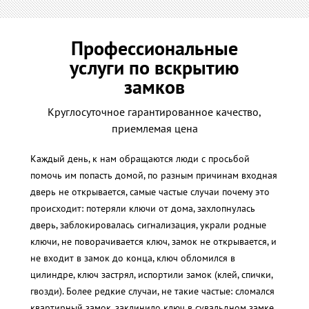
Профессиональные
услуги по вскрытию
замков
Круглосуточное гарантированное качество,
приемлемая цена
Каждый день, к нам обращаются люди с просьбой
помочь им попасть домой, по разным причинам входная
дверь не открывается, самые частые случаи почему это
происходит: потеряли ключи от дома, захлопнулась
дверь, заблокировалась сигнализация, украли родные
ключи, не поворачивается ключ, замок не открывается, и
не входит в замок до конца, ключ обломился в
цилиндре, ключ застрял, испортили замок (клей, спички,
гвозди). Более редкие случаи, не такие частые: сломался
квартирный замок, заклинило ключ в сувальдном замке,