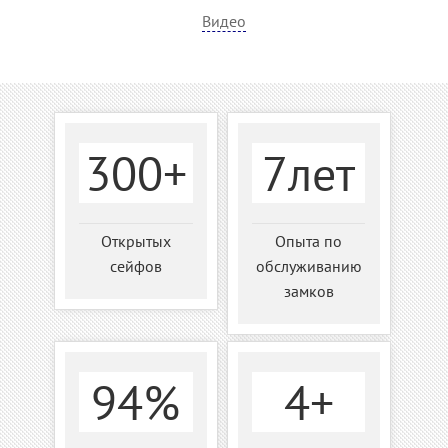
Видео
300+
7лет
Открытых
Опыта по
сейфов
обслуживанию
замков
94%
4+