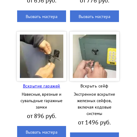
от 656 руб.
от 776 руб.
Вызвать мастера
Вызвать мастера
Вскрытие гаражей
Вскрыть сейф
Навесные, врезные и
Экстренное вскрытие
сувальдные гаражные
железных сейфов,
замки
включая кодовые
системы
от 896 руб.
от 1496 руб.
Вызвать мастера