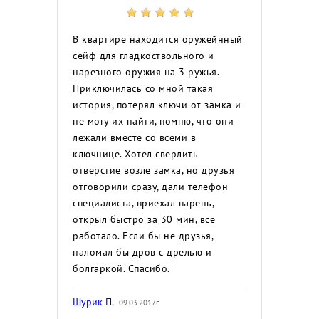
В квартире находится оружейнный
сейф для гладкоствольного и
нарезного оружия на 3 ружья.
Приключилась со мной такая
история, потерял ключи от замка и
не могу их найти, помню, что они
лежали вместе со всеми в
ключнице. Хотел сверлить
отверстие возле замка, но друзья
отговорили сразу, дали телефон
специалиста, приехал парень,
открыл быстро за 30 мин, все
работало. Если бы не друзья,
наломал бы дров с дрелью и
болгаркой. Спасибо.
Шурик П.
09.03.2017г.