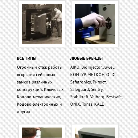
ВСЕ ТИПЫ
ЛЮБЫЕ БРЕНДЫ
Огромный стаж работы
AIKO, BioInjector, Juwel,
вскрытия сейфовых
КОНТУР, МЕТКОН, OLDI,
замков различных
Safetronics, Рипост,
конструкций: Ключевых,
Safeguard, Sentry,
Кодово-механических,
Stahlkraft, Valberg, Bestsafe,
Кодово-электронных и
ONIX, Топаз, KALE
других