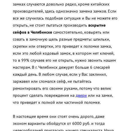
замках случаются довольно редко, кроме китайских
производителей, здесь однозначно замена замков. Если
все же случилась подобная ситуация и Вы не можете его
открыть, не стоит пытаться производить
вскрытие
сейфов в Челябинске
самостоятельно, ковырять или
совать в замочную щель разные предметы: шпильки,
скрепки или отвертки, это приведет к поломке замка,
если это любой кодовый замок, в котором нет ключей,
то в 99% случаев его не открыть, нужно звонить нашим
мастерам. В г. Челябинск дежурят больше 6 слесарей
каждый день. В любом случае, если у Вас заклинил,
заржавел или сломался сейф, не пытайтесь
ремонтировать его своими руками, потому что велик
процент сделать повреждения на
двери
или на замке,
что приведет к полной или частичной поломке.
В настоящее время они стоят очень дорого, даже
эконом варианты обойдутся от 6000 руб. и тогда
целесообразней пригласить нашего специалиста. Наша