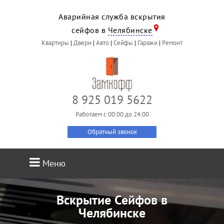
Аварийная служба вскрытия
сейфов в
Челябинске
Квартиры
|
Двери
|
Авто
|
Сейфы
|
Гаражи
|
Ремонт
8 925 019 5622
Работаем c 00:00 до 24:00
Обратный звонок
Меню
Вскрытие Сейфов в
Челябинске