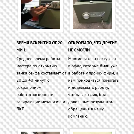
ВРЕМЯ ВСКРЫТИЯ ОТ 20
ОТКРОЕМ ТО, ЧТО ДРУГИЕ
МИН.
НЕ СМОГЛИ
Среднее время работы
Многие заказы поступают
мастера по открытию
в офис, которые были уже
замка сейфа составляет от
в работе у прочих фирм, и
20 до 40 минут, с
нам приходиться помогать
сохранением
и доделывать работу,
работоспособности
чтобы заказчик, был
запирающие механизма и
довольным результатом
ЛКП.
обращения в нашу
компанию.